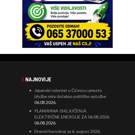
NAJNOVIJE
Japanski volonter u Ćićevcu umesto
izložbe mira dočekao političke optužbe
06.08.2026.
PLANIRANA ISKLJUČENJA
ELEKTRIČNE ENERGIJE ZA 06.08.2026.
06.08.2026.
Dnevni horoskop za 6. avgust 2026.