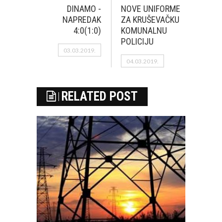
DINAMO -
NOVE UNIFORME
NAPREDAK
ZA KRUŠEVAČKU
4:0(1:0)
KOMUNALNU
POLICIJU
03.03.2019.
04.03.2019.
RELATED POST