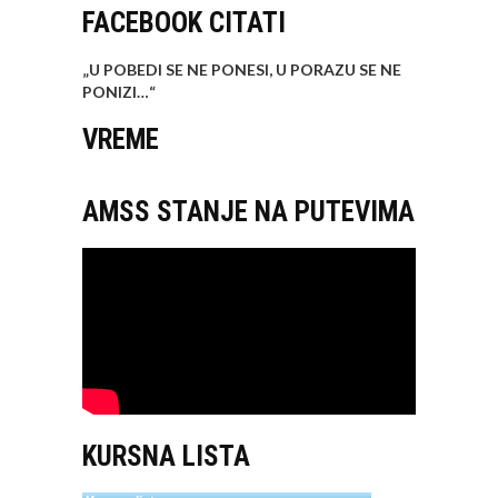
FACEBOOK CITATI
„U POBEDI SE NE PONESI, U PORAZU SE NE
PONIZI…
“
VREME
AMSS STANJE NA PUTEVIMA
KURSNA LISTA