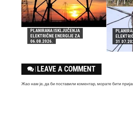
PLANIRANA ISKLJUČENJA
PLANIRA
ELEKTRIČNE ENERGIJE ZA
ELEKTRI
06.08.2026.
31.07.20
LEAVE A COMMENT
Жао нам је, да би поставили коментар, морате
бити приј