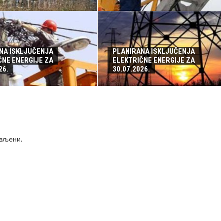
NA ISKLJUČENJA
PLANIRANA ISKLJUČENJA
ČNE ENERGIJE ZA
ELEKTRIČNE ENERGIJE ZA
26.
30.07.2026.
ављени
.