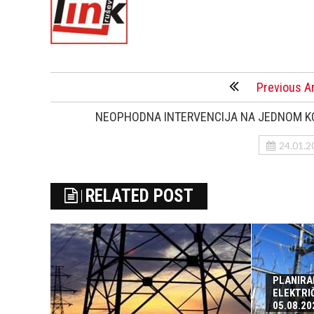
Previous Ar
NEOPHODNA INTERVENCIJA NA JEDNOM K
24.01.2
RELATED POST
PLANIRA
ELEKTRI
05.08.20