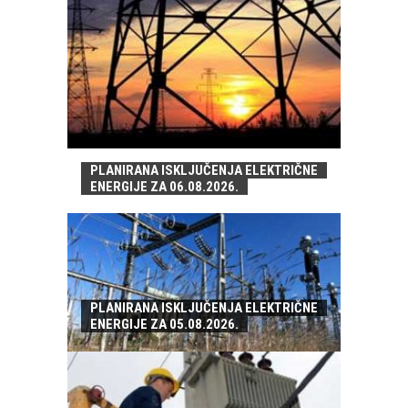
PLANIRANA ISKLJUČENJA ELEKTRIČNE
ENERGIJE ZA 06.08.2026.
PLANIRANA ISKLJUČENJA ELEKTRIČNE
ENERGIJE ZA 05.08.2026.