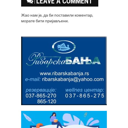
LEAVE A COMMENT
Жао нам је, да би поставили коментар,
морате
бити пријављени
.