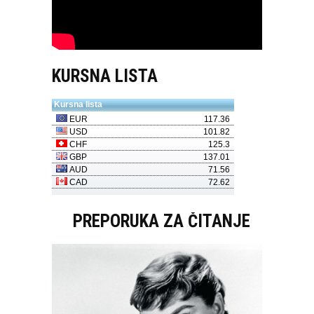
KURSNA LISTA
PREPORUKA ZA ČITANJE