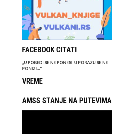
FACEBOOK CITATI
„U POBEDI SE NE PONESI, U PORAZU SE NE
PONIZI…
“
VREME
AMSS STANJE NA PUTEVIMA