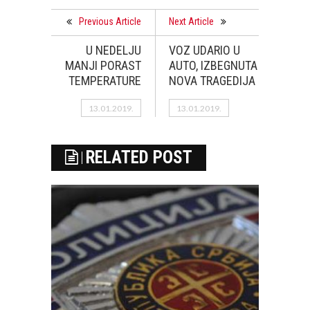
Previous Article
Next Article
U NEDELJU
VOZ UDARIO U
MANJI PORAST
AUTO, IZBEGNUTA
TEMPERATURE
NOVA TRAGEDIJA
13.01.2019.
13.01.2019.
RELATED POST