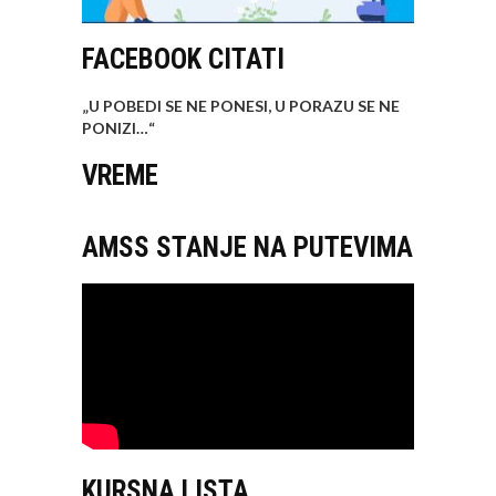
FACEBOOK CITATI
„U POBEDI SE NE PONESI, U PORAZU SE NE
PONIZI…
“
VREME
AMSS STANJE NA PUTEVIMA
KURSNA LISTA