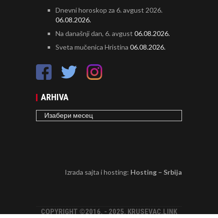
Dnevni horoskop za 6. avgust 2026.
06.08.2026.
Na današnji dan, 6. avgust
06.08.2026.
Sveta mučenica Hristina
06.08.2026.
ARHIVA
ARHIVA
Izrada sajta i hosting:
Hosting – Srbija
COPYRIGHT ©2016. - 2025. KRUSEVAC.LINK