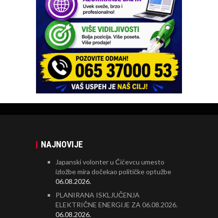
NAJNOVIJE
Japanski volonter u Ćićevcu umesto
izložbe mira dočekao političke optužbe
06.08.2026.
PLANIRANA ISKLJUČENJA
ELEKTRIČNE ENERGIJE ZA 06.08.2026.
06.08.2026.