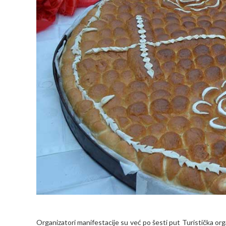
Organizatori manifestacije su već po šesti put Turistička org