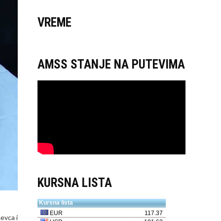
VREME
AMSS STANJE NA PUTEVIMA
KURSNA LISTA
evca i