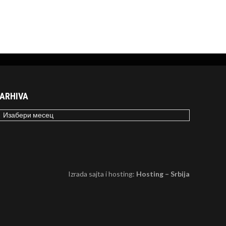
ARHIVA
RHIVA
Izrada sajta i hosting:
Hosting – Srbija