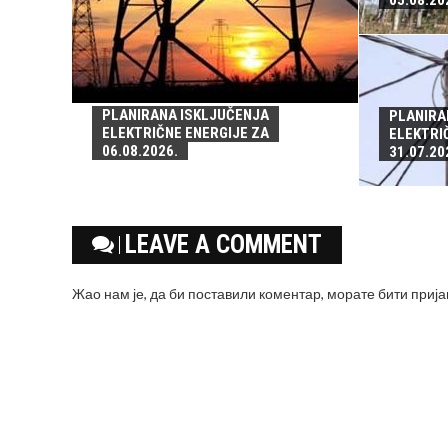
05.08.20
PLANIRANA ISKLJUČENJA
PLANIRA
ELEKTRIČNE ENERGIJE ZA
ELEKTRI
06.08.2026.
31.07.20
LEAVE A COMMENT
Жао нам је, да би поставили коментар, морате
бити приј