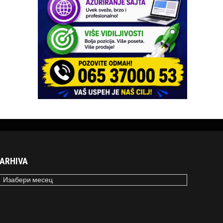
ARHIVA
RHIVA