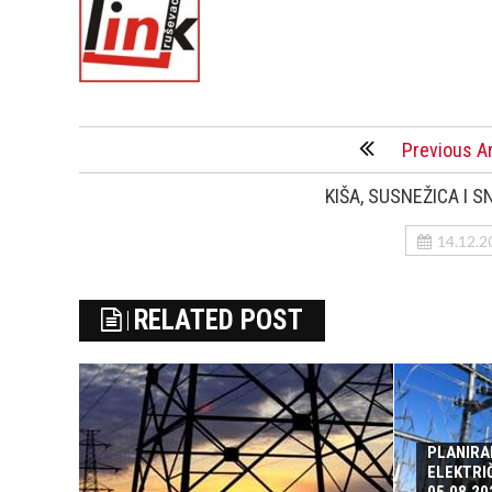
Previous Ar
KIŠA, SUSNEŽICA I SN
14.12.2
RELATED POST
PLANIRA
ELEKTRI