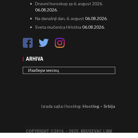
Dnevni horoskop za 6. avgust 2026.
06.08.2026.
Na današnji dan, 6. avgust
06.08.2026.
Sveta mučenica Hristina
06.08.2026.
ARHIVA
ARHIVA
Izrada sajta i hosting:
Hosting – Srbija
COPYRIGHT ©2016. - 2025. KRUSEVAC.LINK