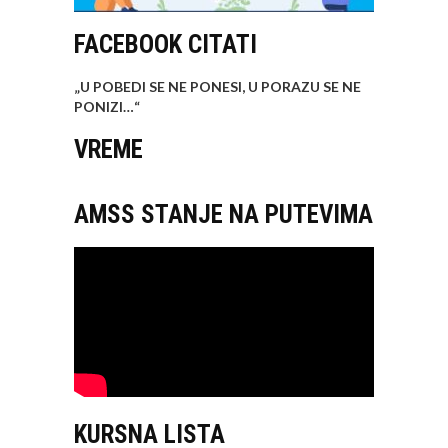
FACEBOOK CITATI
„U POBEDI SE NE PONESI, U PORAZU SE NE
PONIZI…
“
VREME
AMSS STANJE NA PUTEVIMA
KURSNA LISTA