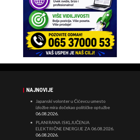
NAJNOVIJE
Japanski volonter u Ćićevcu umesto
izložbe mira dočekao političke optužbe
06.08.2026.
PLANIRANA ISKLJUČENJA
ELEKTRIČNE ENERGIJE ZA 06.08.2026.
06.08.2026.