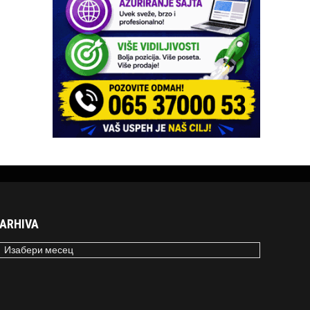
ARHIVA
RHIVA