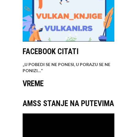
FACEBOOK CITATI
„U POBEDI SE NE PONESI, U PORAZU SE NE
PONIZI…
“
VREME
AMSS STANJE NA PUTEVIMA