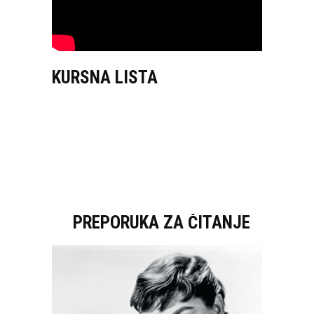
KURSNA LISTA
PREPORUKA ZA ČITANJE