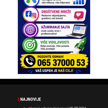
NAJNOVIJE
„Magna“ odlazi iz Aleksinca?
05.08.2026.