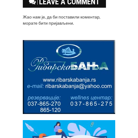
LEAVE A COMMENT
Жао нам је, да би поставили коментар,
морате
бити пријављени
.