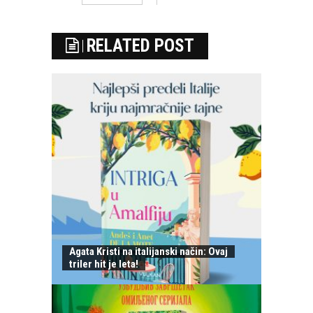
RELATED POST
Agata Kristi na italijanski način: Ovaj
triler hit je leta!