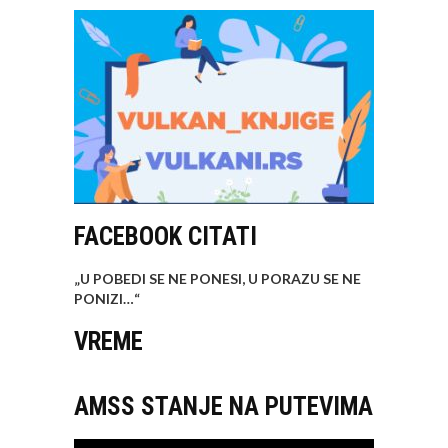
FACEBOOK CITATI
„U POBEDI SE NE PONESI, U PORAZU SE NE
PONIZI…
“
VREME
AMSS STANJE NA PUTEVIMA