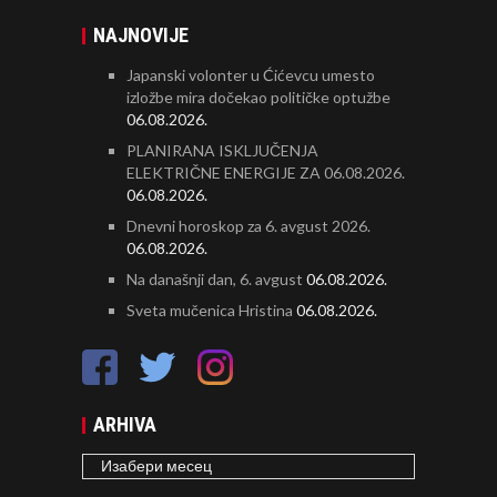
NAJNOVIJE
Japanski volonter u Ćićevcu umesto
izložbe mira dočekao političke optužbe
06.08.2026.
PLANIRANA ISKLJUČENJA
ELEKTRIČNE ENERGIJE ZA 06.08.2026.
06.08.2026.
Dnevni horoskop za 6. avgust 2026.
06.08.2026.
Na današnji dan, 6. avgust
06.08.2026.
Sveta mučenica Hristina
06.08.2026.
ARHIVA
ARHIVA