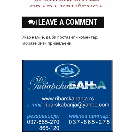
LEAVE A COMMENT
Жао нам је, да би поставили коментар,
морате
бити пријављени
.