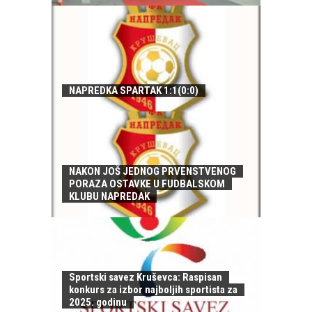
NAPREDKA SPARTAK 1:1(0:0)
NAKON JOŠ JEDNOG PRVENSTVENOG
PORAZA OSTAVKE U FUDBALSKOM
KLUBU NAPREDAK
Sportski savez Kruševca: Raspisan
konkurs za izbor najboljih sportista za
2025. godinu