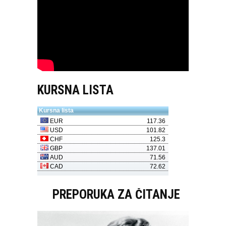
KURSNA LISTA
PREPORUKA ZA ČITANJE