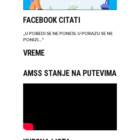
FACEBOOK CITATI
„U POBEDI SE NE PONESI, U PORAZU SE NE
PONIZI…
“
VREME
AMSS STANJE NA PUTEVIMA