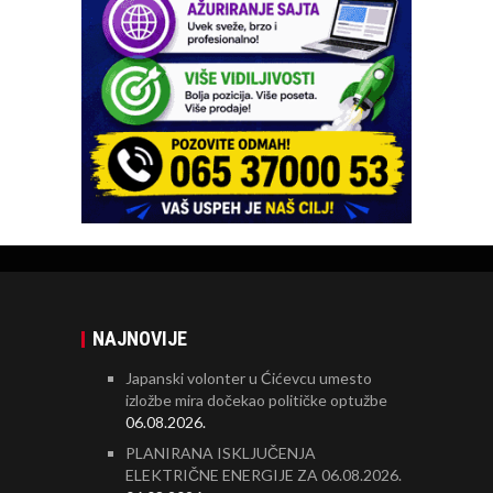
NAJNOVIJE
Japanski volonter u Ćićevcu umesto
izložbe mira dočekao političke optužbe
06.08.2026.
PLANIRANA ISKLJUČENJA
ELEKTRIČNE ENERGIJE ZA 06.08.2026.