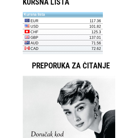
KURSNA LISTA
PREPORUKA ZA ČITANJE