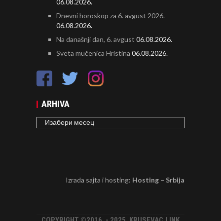
06.08.2026.
Dnevni horoskop za 6. avgust 2026.
06.08.2026.
Na današnji dan, 6. avgust
06.08.2026.
Sveta mučenica Hristina
06.08.2026.
ARHIVA
ARHIVA
Izrada sajta i hosting:
Hosting – Srbija
COPYRIGHT ©2016. - 2025. KRUSEVAC.LINK