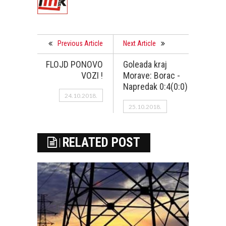
Previous Article
Next Article
FLOJD PONOVO
Goleada kraj
VOZI !
Morave: Borac -
Napredak 0:4(0:0)
24.10.2018.
25.10.2018.
RELATED POST