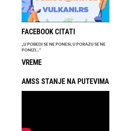
FACEBOOK CITATI
„U POBEDI SE NE PONESI, U PORAZU SE NE
PONIZI…
“
VREME
AMSS STANJE NA PUTEVIMA