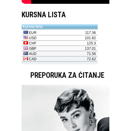
KURSNA LISTA
PREPORUKA ZA ČITANJE