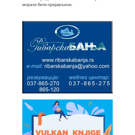
морате
бити пријављени
.