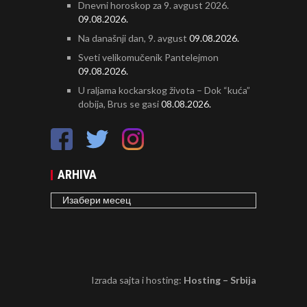
Dnevni horoskop za 9. avgust 2026.
09.08.2026.
Na današnji dan, 9. avgust
09.08.2026.
Sveti velikomučenik Pantelejmon
09.08.2026.
U raljama kockarskog života – Dok “kuća”
dobija, Brus se gasi
08.08.2026.
ARHIVA
ARHIVA
Izrada sajta i hosting:
Hosting – Srbija