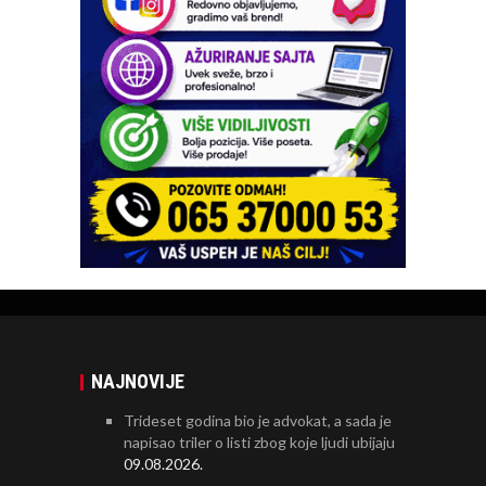
NAJNOVIJE
Trideset godina bio je advokat, a sada je
napisao triler o listi zbog koje ljudi ubijaju
09.08.2026.