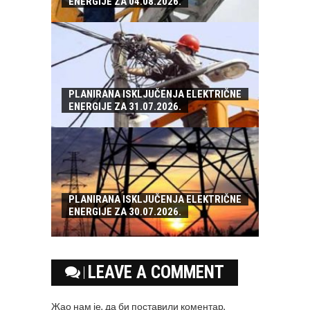
ENERGIJE ZA 04.08.2026.
PLANIRANA ISKLJUČENJA ELEKTRIČNE
ENERGIJE ZA 31.07.2026.
PLANIRANA ISKLJUČENJA ELEKTRIČNE
ENERGIJE ZA 30.07.2026.
LEAVE A COMMENT
Жао нам је, да би поставили коментар,