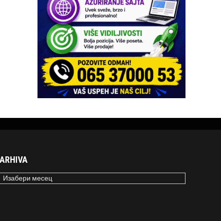
ARHIVA
RHIVA