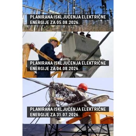
PLANIRANA ISKLJUČENJA ELEKTRIČNE
ENERGIJE ZA 05.08.2026.
PLANIRANA ISKLJUČENJA ELEKTRIČNE
ENERGIJE ZA 04.08.2026.
PLANIRANA ISKLJUČENJA ELEKTRIČNE
ENERGIJE ZA 31.07.2026.