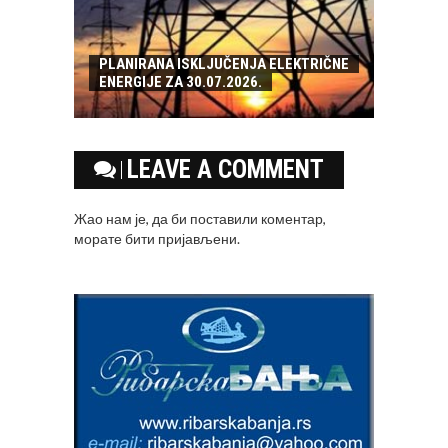
PLANIRANA ISKLJUČENJA ELEKTRIČNE
ENERGIJE ZA 30.07.2026.
LEAVE A COMMENT
Жао нам је, да би поставили коментар,
морате
бити пријављени
.