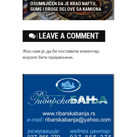
OSUMNJIČEN DA JE KRAO NAFTU,
GUME I DRUGE DELOVE SA KAMIONA
LEAVE A COMMENT
Жао нам је, да би поставили коментар,
морате
бити пријављени
.