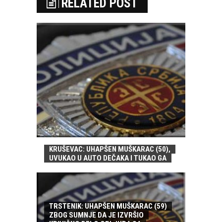
RELATED POST
KRUŠEVAC: UHAPŠEN MUŠKARAC (50),
UVUKAO U AUTO DEČAKA I TUKAO GA
TRSTENIK: UHAPŠEN MUŠKARAC (59)
ZBOG SUMNJE DA JE IZVRŠIO