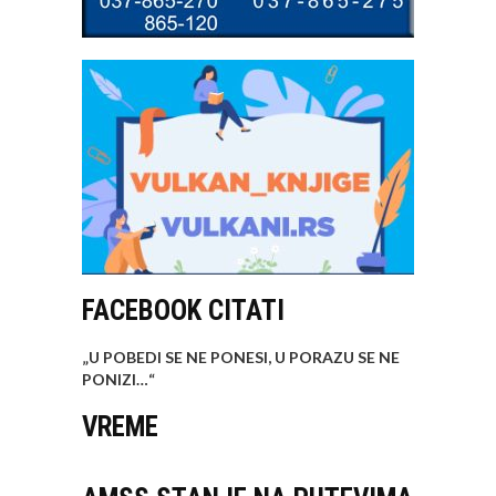
FACEBOOK CITATI
„U POBEDI SE NE PONESI, U PORAZU SE NE
PONIZI…
“
VREME