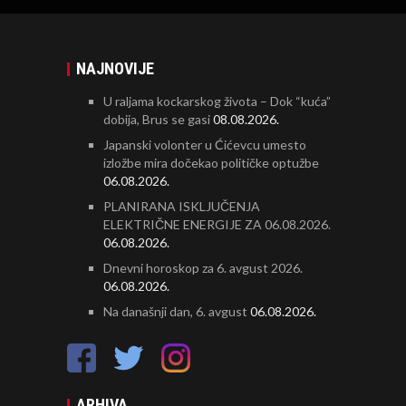
NAJNOVIJE
U raljama kockarskog života – Dok “kuća”
dobija, Brus se gasi
08.08.2026.
Japanski volonter u Ćićevcu umesto
izložbe mira dočekao političke optužbe
06.08.2026.
PLANIRANA ISKLJUČENJA
ELEKTRIČNE ENERGIJE ZA 06.08.2026.
06.08.2026.
Dnevni horoskop za 6. avgust 2026.
06.08.2026.
Na današnji dan, 6. avgust
06.08.2026.
ARHIVA