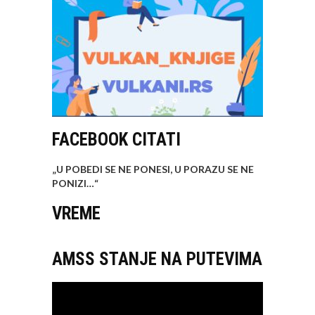
FACEBOOK CITATI
„U POBEDI SE NE PONESI, U PORAZU SE NE
PONIZI…
“
VREME
AMSS STANJE NA PUTEVIMA