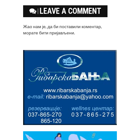
LEAVE A COMMENT
Жао нам је, да би поставили коментар,
морате
бити пријављени
.