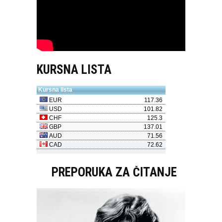
KURSNA LISTA
PREPORUKA ZA ČITANJE