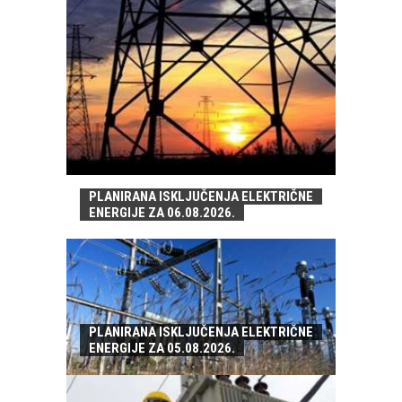
PLANIRANA ISKLJUČENJA ELEKTRIČNE
ENERGIJE ZA 06.08.2026.
PLANIRANA ISKLJUČENJA ELEKTRIČNE
ENERGIJE ZA 05.08.2026.