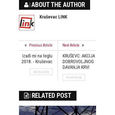
ABOUT THE AUTHOR
Kruševac LINK
Previous Article
Next Article
Izađi mi na teglu
KRUŠEVC: AKCIJA
2018. - Kruševac
DOBROVOLJNOG
DAVANJA KRVI
18.09.2018.
19.09.2018.
RELATED POST