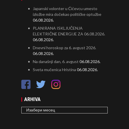
Japanski volonter u Ćićevcu umesto
izložbe mira dočekao političke optužbe
06.08.2026.
PLANIRANA ISKLJUČENJA
ELEKTRIČNE ENERGIJE ZA 06.08.2026.
06.08.2026.
Dnevni horoskop za 6. avgust 2026.
06.08.2026.
Na današnji dan, 6. avgust
06.08.2026.
Sveta mučenica Hristina
06.08.2026.
ARHIVA
ARHIVA