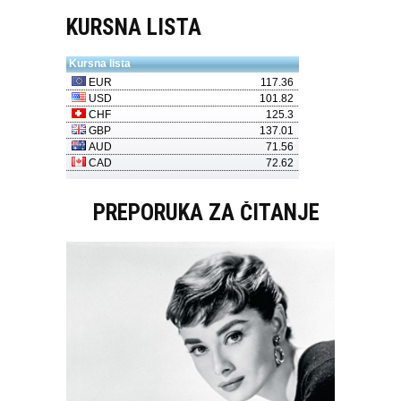
KURSNA LISTA
PREPORUKA ZA ČITANJE