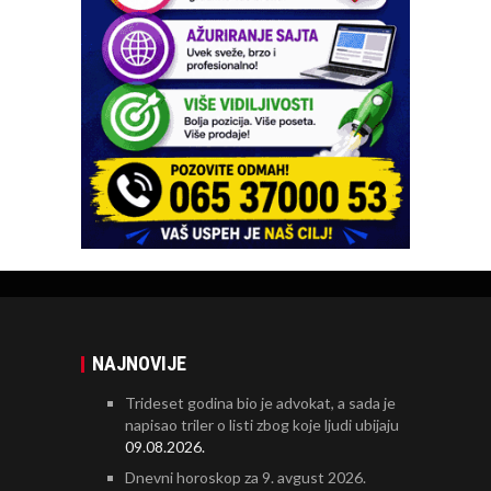
NAJNOVIJE
Trideset godina bio je advokat, a sada je
napisao triler o listi zbog koje ljudi ubijaju
09.08.2026.
Dnevni horoskop za 9. avgust 2026.