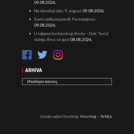
09.08.2026.
Na današnji dan, 9. avgust
09.08.2026.
Sveti velikomučenik Pantelejmon
09.08.2026.
U raljama kockarskog života – Dok “kuća”
dobija, Brus se gasi
08.08.2026.
ARHIVA
ARHIVA
Izrada sajta i hosting:
Hosting – Srbija