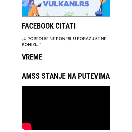
FACEBOOK CITATI
„U POBEDI SE NE PONESI, U PORAZU SE NE
PONIZI…
“
VREME
AMSS STANJE NA PUTEVIMA