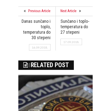
Previous Article
Next Article
Danas sunčano i
Sunčano i toplo-
toplo,
temperatura do
temperatura do
27 stepeni
30 stepeni
17.09.2018.
16.09.2018.
RELATED POST