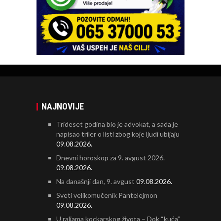
NAJNOVIJE
Trideset godina bio je advokat, a sada je
napisao triler o listi zbog koje ljudi ubijaju
09.08.2026.
Dnevni horoskop za 9. avgust 2026.
09.08.2026.
Na današnji dan, 9. avgust
09.08.2026.
Sveti velikomučenik Pantelejmon
09.08.2026.
U raljama kockarskog života – Dok “kuća”