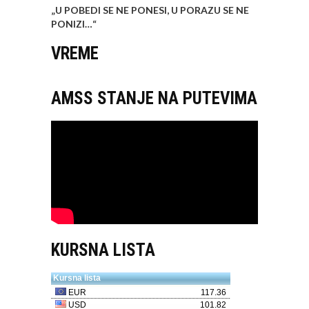
„U POBEDI SE NE PONESI, U PORAZU SE NE
PONIZI…
“
VREME
AMSS STANJE NA PUTEVIMA
KURSNA LISTA