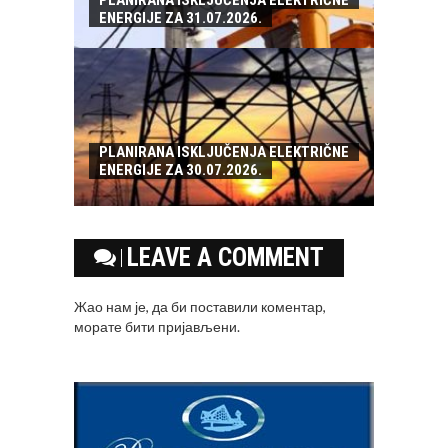
PLANIRANA ISKLJUČENJA ELEKTRIČNE
ENERGIJE ZA 31.07.2026.
PLANIRANA ISKLJUČENJA ELEKTRIČNE
ENERGIJE ZA 30.07.2026.
LEAVE A COMMENT
Жао нам је, да би поставили коментар,
морате
бити пријављени
.