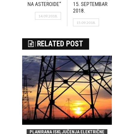
NA ASTEROIDE“
15. SEPTEMBAR
2018.
14.09.2018.
15.09.2018.
RELATED POST
PLANIRANA ISKLJUČENJA ELEKTRIČNE