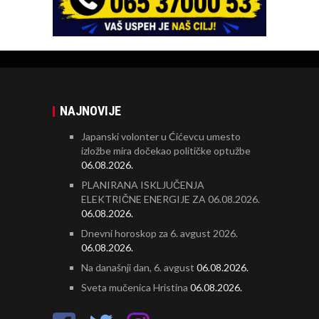
NAJNOVIJE
Japanski volonter u Ćićevcu umesto
izložbe mira dočekao političke optužbe
06.08.2026.
PLANIRANA ISKLJUČENJA
ELEKTRIČNE ENERGIJE ZA 06.08.2026.
06.08.2026.
Dnevni horoskop za 6. avgust 2026.
06.08.2026.
Na današnji dan, 6. avgust
06.08.2026.
Sveta mučenica Hristina
06.08.2026.