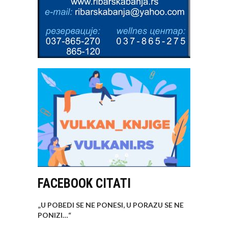
FACEBOOK CITATI
„U POBEDI SE NE PONESI, U PORAZU SE NE
PONIZI…
“