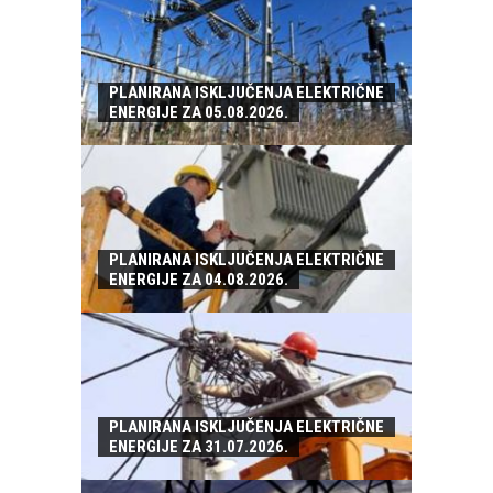
PLANIRANA ISKLJUČENJA ELEKTRIČNE
ENERGIJE ZA 05.08.2026.
PLANIRANA ISKLJUČENJA ELEKTRIČNE
ENERGIJE ZA 04.08.2026.
PLANIRANA ISKLJUČENJA ELEKTRIČNE
ENERGIJE ZA 31.07.2026.