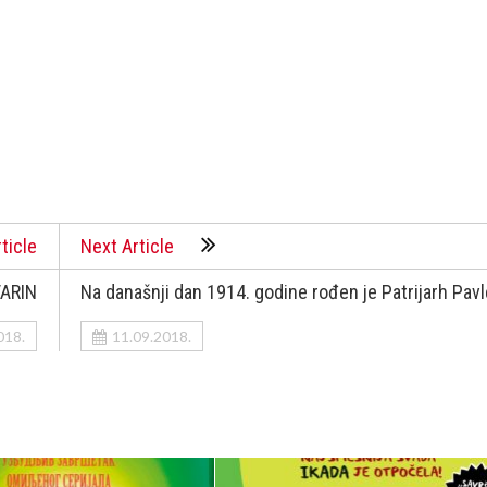
ticle
Next Article
VARIN
Na današnji dan 1914. godine rođen je Patrijarh Pavl
018.
11.09.2018.