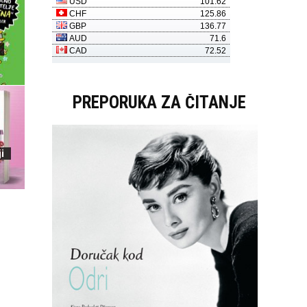
PREPORUKA ZA ČITANJE
i