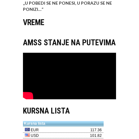
„U POBEDI SE NE PONESI, U PORAZU SE NE
PONIZI…
“
VREME
AMSS STANJE NA PUTEVIMA
KURSNA LISTA