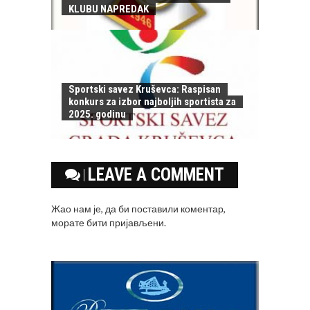
KLUBU NAPREDAK
Sportski savez Kruševca: Raspisan
konkurs za izbor najboljih sportista za
2025. godinu
LEAVE A COMMENT
Жао нам је, да би поставили коментар,
морате
бити пријављени
.