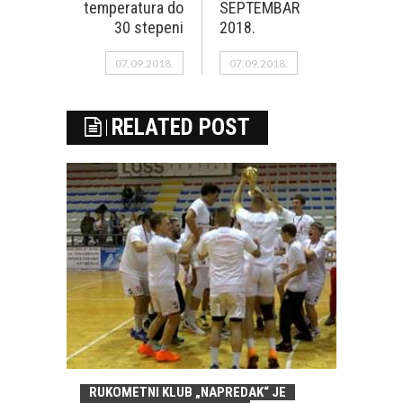
temperatura do
SEPTEMBAR
30 stepeni
2018.
07.09.2018.
07.09.2018.
RELATED POST
RUKOMETNI KLUB „NAPREDAK“ JE