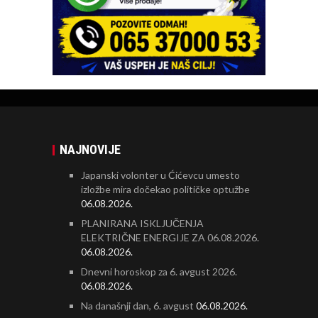
NAJNOVIJE
Japanski volonter u Ćićevcu umesto
izložbe mira dočekao političke optužbe
06.08.2026.
PLANIRANA ISKLJUČENJA
ELEKTRIČNE ENERGIJE ZA 06.08.2026.
06.08.2026.
Dnevni horoskop za 6. avgust 2026.
06.08.2026.
Na današnji dan, 6. avgust
06.08.2026.