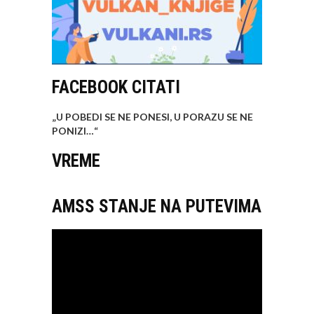
FACEBOOK CITATI
„U POBEDI SE NE PONESI, U PORAZU SE NE
PONIZI…
“
VREME
AMSS STANJE NA PUTEVIMA