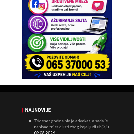
NAJNOVIJE
Trideset godina bio je advokat, a sada je
napisao triler o listi zbog koje ljudi ubijaju
09.08.2026.