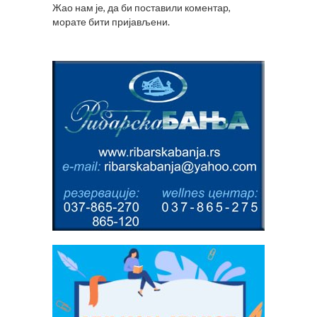
Жао нам је, да би поставили коментар,
морате
бити пријављени
.