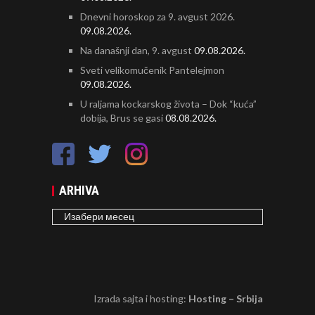
Dnevni horoskop za 9. avgust 2026.
09.08.2026.
Na današnji dan, 9. avgust
09.08.2026.
Sveti velikomučenik Pantelejmon
09.08.2026.
U raljama kockarskog života – Dok “kuća”
dobija, Brus se gasi
08.08.2026.
ARHIVA
ARHIVA
Izrada sajta i hosting:
Hosting – Srbija