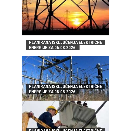
PLANIRANA ISKLJUČENJA ELEKTRIČNE
ENERGIJE ZA 06.08.2026.
PLANIRANA ISKLJUČENJA ELEKTRIČNE
ENERGIJE ZA 05.08.2026.