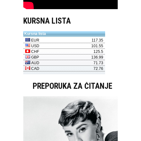
KURSNA LISTA
PREPORUKA ZA ČITANJE