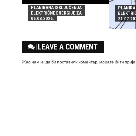
PLANIRANA ISKLJUČENJA
PLANIRA
ELEKTRIČNE ENERGIJE ZA
ELEKTRI
06.08.2026.
31.07.20
LEAVE A COMMENT
Жао нам је, да би поставили коментар, морате
бити приј