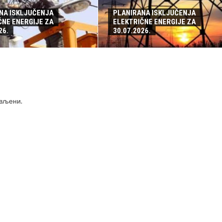
NA ISKLJUČENJA
PLANIRANA ISKLJUČENJA
ČNE ENERGIJE ZA
ELEKTRIČNE ENERGIJE ZA
26.
30.07.2026.
ављени
.