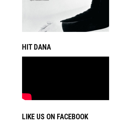
HIT DANA
LIKE US ON FACEBOOK