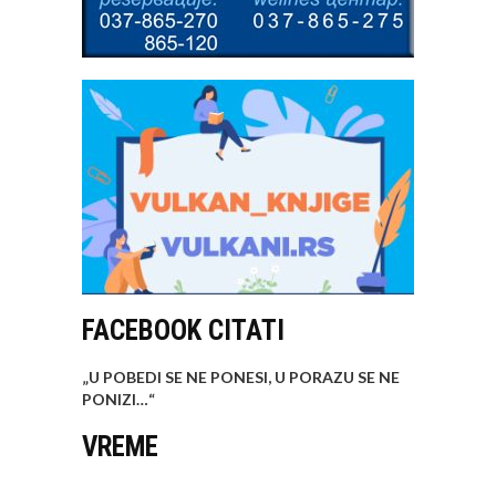
FACEBOOK CITATI
„U POBEDI SE NE PONESI, U PORAZU SE NE
PONIZI…
“
VREME