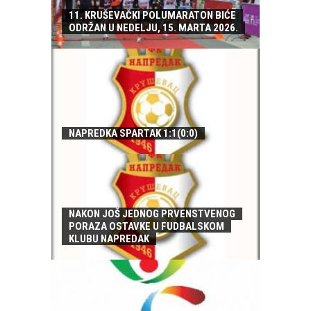
11. KRUŠEVAČKI POLUMARATON BIĆE
ODRŽAN U NEDELJU, 15. MARTA 2026.
NAPREDKA SPARTAK 1:1(0:0)
NAKON JOŠ JEDNOG PRVENSTVENOG
PORAZA OSTAVKE U FUDBALSKOM
KLUBU NAPREDAK