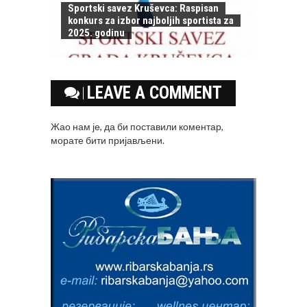
Sportski savez Kruševca: Raspisan
konkurs za izbor najboljih sportista za
2025. godinu
LEAVE A COMMENT
Жао нам је, да би поставили коментар,
морате
бити пријављени
.