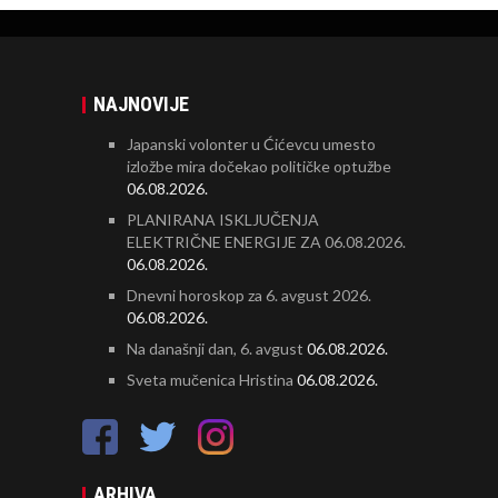
NAJNOVIJE
Japanski volonter u Ćićevcu umesto
izložbe mira dočekao političke optužbe
06.08.2026.
PLANIRANA ISKLJUČENJA
ELEKTRIČNE ENERGIJE ZA 06.08.2026.
06.08.2026.
Dnevni horoskop za 6. avgust 2026.
06.08.2026.
Na današnji dan, 6. avgust
06.08.2026.
Sveta mučenica Hristina
06.08.2026.
ARHIVA