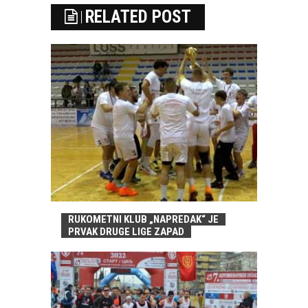
RELATED POST
RUKOMETNI KLUB „NAPREDAK“ JE
PRVAK DRUGE LIGE ZAPAD