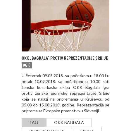
OKK „BAGDALA“ PROTIV REPREZENTACIJE SRBIJE
0
U četvrtak 09.08.2018. sa početkom u 18.00 i u
petak 10.09.2018. sa početkom u 10.00 sati
ženska kosarkaska ekipa OKK Bagdala igra
protiv ženske pionirske reprezentacije Srbije
koja se nalazi na pripremama u Kruševcu od
05.08 do 15.08.2018. godine. Reprezentacija se
priprema za Evropsko prvenstvo u Sloveniji.
TAG
OKK BAGDALA