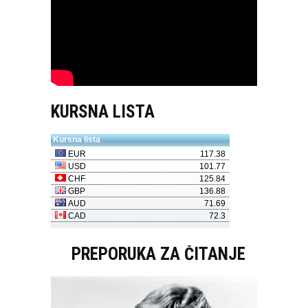
KURSNA LISTA
PREPORUKA ZA ČITANJE