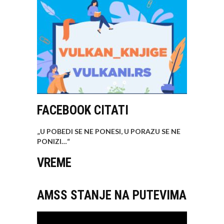
FACEBOOK CITATI
„U POBEDI SE NE PONESI, U PORAZU SE NE
PONIZI…
“
VREME
AMSS STANJE NA PUTEVIMA