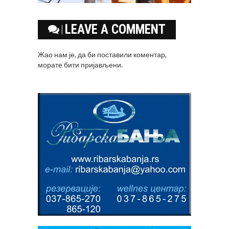
LEAVE A COMMENT
Жао нам је, да би поставили коментар,
морате
бити пријављени
.