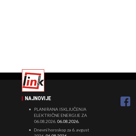
NAJNOVIJE
PLANIRANA ISKLJUČENJA
ELEKTRIČNE ENERGIJE ZA
06.08.2026.
06.08.2026.
Dnevni horoskop za 6. avgust
2026.
06.08.2026.