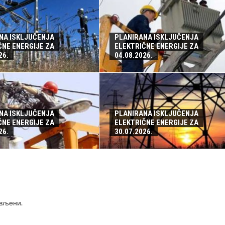
NA ISKLJUČENJA
PLANIRANA ISKLJUČENJA
ČNE ENERGIJE ZA
ELEKTRIČNE ENERGIJE ZA
26.
04.08.2026.
NA ISKLJUČENJA
PLANIRANA ISKLJUČENJA
ČNE ENERGIJE ZA
ELEKTRIČNE ENERGIJE ZA
26.
30.07.2026.
ављени
.