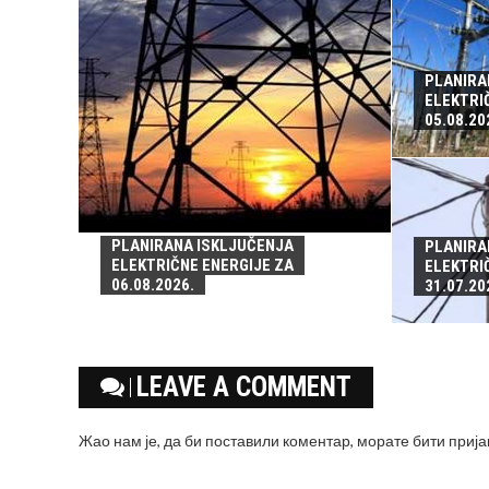
PLANIRA
ELEKTRI
05.08.20
PLANIRANA ISKLJUČENJA
PLANIRA
ELEKTRIČNE ENERGIJE ZA
ELEKTRI
06.08.2026.
31.07.20
LEAVE A COMMENT
Жао нам је, да би поставили коментар, морате
бити приј