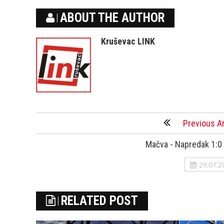
ABOUT THE AUTHOR
Kruševac LINK
Previous Ar
Mačva - Napredak 1:0 
29.07.2
RELATED POST