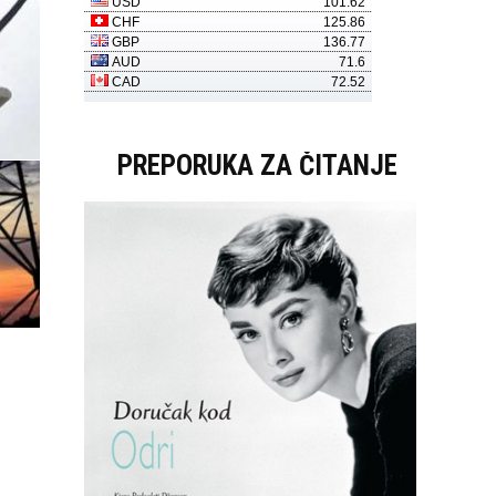
PREPORUKA ZA ČITANJE