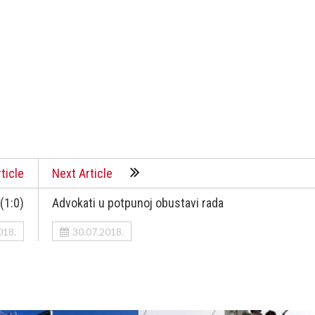
ticle
Next Article
(1:0)
Advokati u potpunoj obustavi rada
018.
30.07.2018.