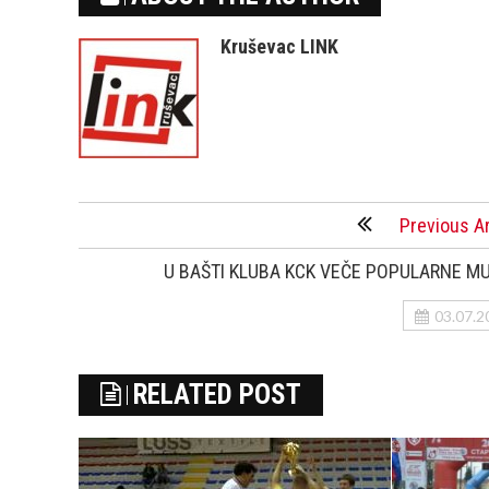
Kruševac LINK
Previous Ar
U BAŠTI KLUBA KCK VEČE POPULARNE MU
03.07.2
RELATED POST