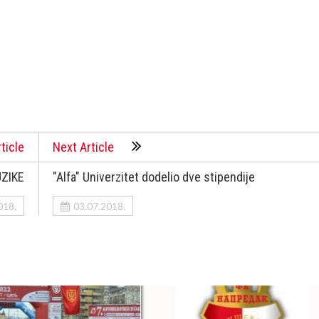
ticle
Next Article
ZIKE
"Alfa" Univerzitet dodelio dve stipendije
018.
03.07.2018.