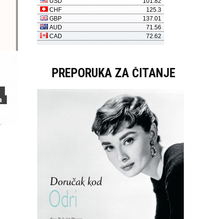
PREPORUKA ZA ČITANJE
a