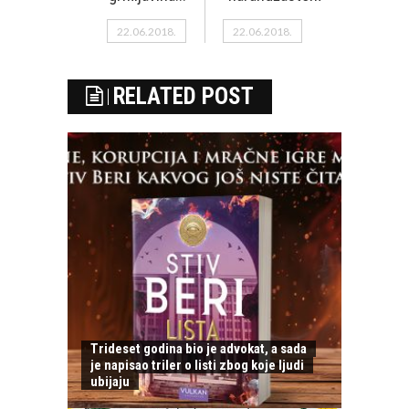
22.06.2018.
22.06.2018.
RELATED POST
Trideset godina bio je advokat, a sada
je napisao triler o listi zbog koje ljudi
ubijaju