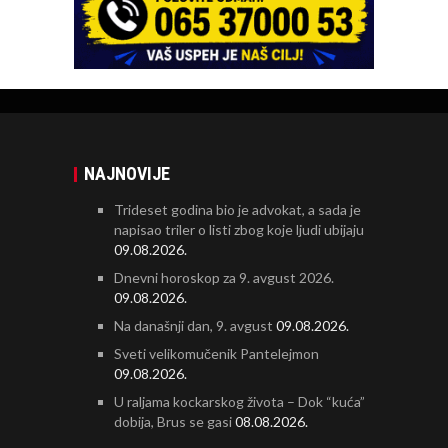
NAJNOVIJE
Trideset godina bio je advokat, a sada je
napisao triler o listi zbog koje ljudi ubijaju
09.08.2026.
Dnevni horoskop za 9. avgust 2026.
09.08.2026.
Na današnji dan, 9. avgust
09.08.2026.
Sveti velikomučenik Pantelejmon
09.08.2026.
U raljama kockarskog života – Dok “kuća”
dobija, Brus se gasi
08.08.2026.