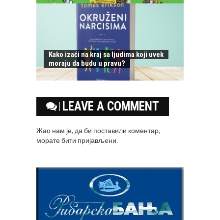
Kako izaći na kraj sa ljudima koji uvek
moraju da budu u pravu?
LEAVE A COMMENT
Жао нам је, да би поставили коментар,
морате
бити пријављени
.