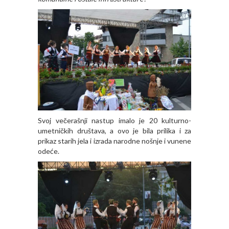
Svoj večerašnji nastup imalo je 20 kulturno-
umetničkih društava, a ovo je bila prilika i za
prikaz starih jela i izrada narodne nošnje i vunene
odeće.