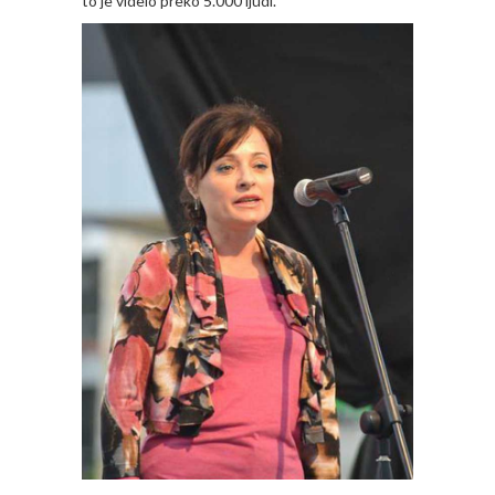
to je videlo preko 5.000 ljudi.