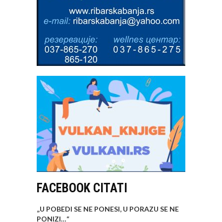
FACEBOOK CITATI
„U POBEDI SE NE PONESI, U PORAZU SE NE
PONIZI…
“