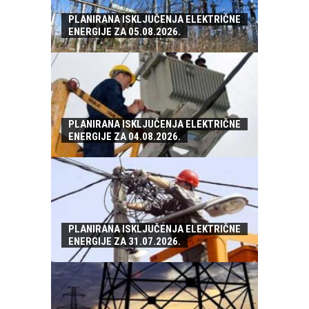
PLANIRANA ISKLJUČENJA ELEKTRIČNE
ENERGIJE ZA 05.08.2026.
PLANIRANA ISKLJUČENJA ELEKTRIČNE
ENERGIJE ZA 04.08.2026.
PLANIRANA ISKLJUČENJA ELEKTRIČNE
ENERGIJE ZA 31.07.2026.