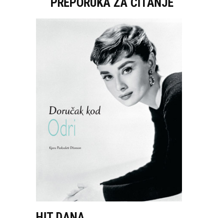
PREPORUKA ZA ČITANJE
HIT DANA