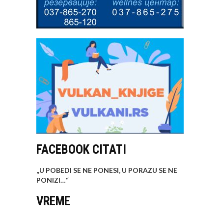
FACEBOOK CITATI
„U POBEDI SE NE PONESI, U PORAZU SE NE
PONIZI…
“
VREME