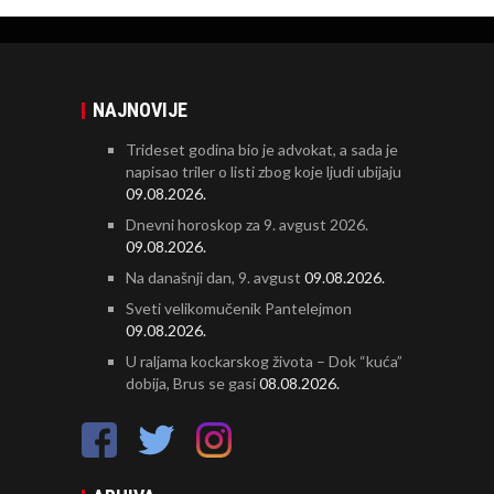
NAJNOVIJE
Trideset godina bio je advokat, a sada je
napisao triler o listi zbog koje ljudi ubijaju
09.08.2026.
Dnevni horoskop za 9. avgust 2026.
09.08.2026.
Na današnji dan, 9. avgust
09.08.2026.
Sveti velikomučenik Pantelejmon
09.08.2026.
U raljama kockarskog života – Dok “kuća”
dobija, Brus se gasi
08.08.2026.