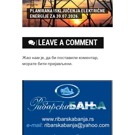
PLANIRANA ISKLJUČENJA ELEKTRIČNE
ENERGIJE ZA 30.07.2026.
LEAVE A COMMENT
Жао нам је, да би поставили коментар,
морате
бити пријављени
.