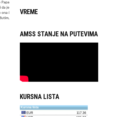
je Papa
 da je
VREME
 ona i
đutim,
AMSS STANJE NA PUTEVIMA
KURSNA LISTA