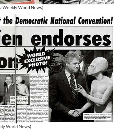
 (iz Weekly World News)
ekly World News)