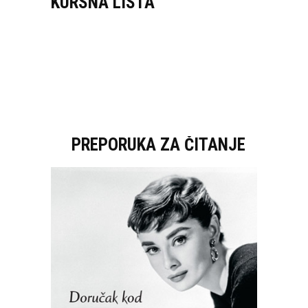
KURSNA LISTA
PREPORUKA ZA ČITANJE