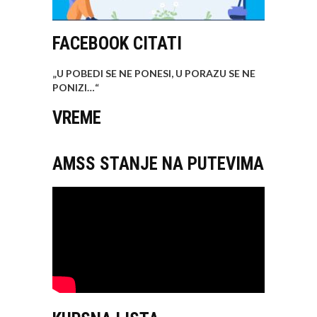
FACEBOOK CITATI
„U POBEDI SE NE PONESI, U PORAZU SE NE
PONIZI…
“
VREME
AMSS STANJE NA PUTEVIMA