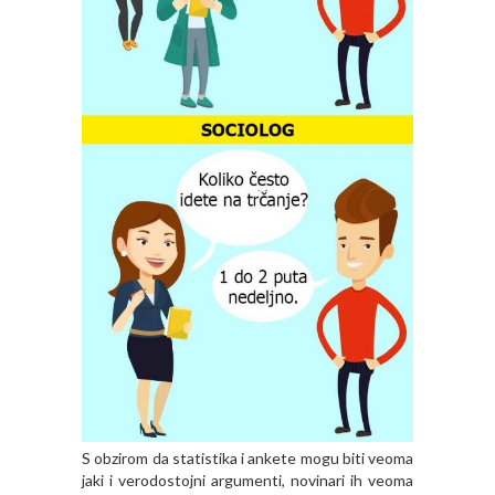
S obzirom da statistika i ankete mogu biti veoma
jaki i verodostojni argumenti, novinari ih veoma