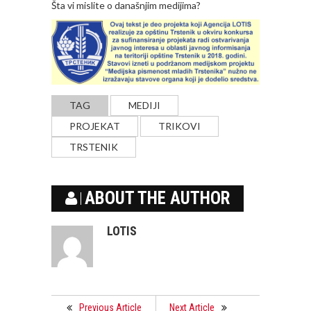
Šta vi mislite o današnjim medijima?
TAG
MEDIJI
PROJEKAT
TRIKOVI
TRSTENIK
ABOUT THE AUTHOR
LOTIS
Previous Article
Next Article