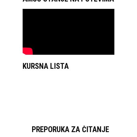
KURSNA LISTA
PREPORUKA ZA ČITANJE