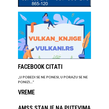
FACEBOOK CITATI
„U POBEDI SE NE PONESI, U PORAZU SE NE
PONIZI…
“
VREME
AMSS STANJE NA PUTEVIMA