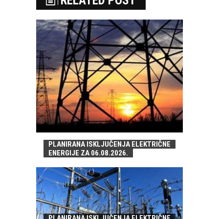
RELATED POST
PLANIRANA ISKLJUČENJA ELEKTRIČNE
ENERGIJE ZA 06.08.2026.
PLANIRANA ISKLJUČENJA ELEKTRIČNE