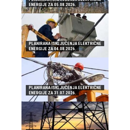
ENERGIJE ZA 05.08.2026.
PLANIRANA ISKLJUČENJA ELEKTRIČNE
ENERGIJE ZA 04.08.2026.
PLANIRANA ISKLJUČENJA ELEKTRIČNE
ENERGIJE ZA 31.07.2026.