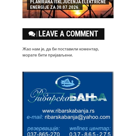
PLANIRANA ISKLJUČENJA ELEKTRIČNE
ENERGIJE ZA 30.07.2026.
LEAVE A COMMENT
Жао нам је, да би поставили коментар,
морате
бити пријављени
.