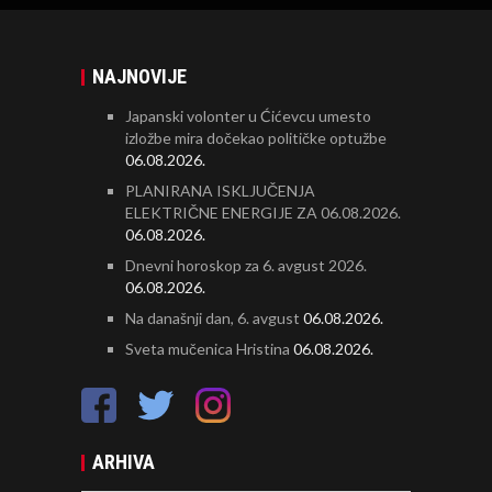
NAJNOVIJE
Japanski volonter u Ćićevcu umesto
izložbe mira dočekao političke optužbe
06.08.2026.
PLANIRANA ISKLJUČENJA
ELEKTRIČNE ENERGIJE ZA 06.08.2026.
06.08.2026.
Dnevni horoskop za 6. avgust 2026.
06.08.2026.
Na današnji dan, 6. avgust
06.08.2026.
Sveta mučenica Hristina
06.08.2026.
ARHIVA