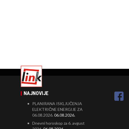
NAJNOVIJE
PLANIRANA ISKLJUČENJA
ELEKTRIČNE ENERGIJE ZA
06.08.2026.
06.08.2026.
Dnevni horoskop za 6. avgust
2026.
06.08.2026.