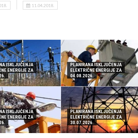
018.
11.04.2018.
NA ISKLJUČENJA
PLANIRANA ISKLJUČENJA
ČNE ENERGIJE ZA
ELEKTRIČNE ENERGIJE ZA
26.
04.08.2026.
NA ISKLJUČENJA
PLANIRANA ISKLJUČENJA
ČNE ENERGIJE ZA
ELEKTRIČNE ENERGIJE ZA
26.
30.07.2026.