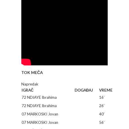
TOK MEČA
Napredak
IGRAČ
DOGAĐAJ
VREME
72 NDIAYE Ibrahima
16′
72 NDIAYE Ibrahima
26′
07 MARKOSKI Jovan
40′
07 MARKOSKI Jovan
56′