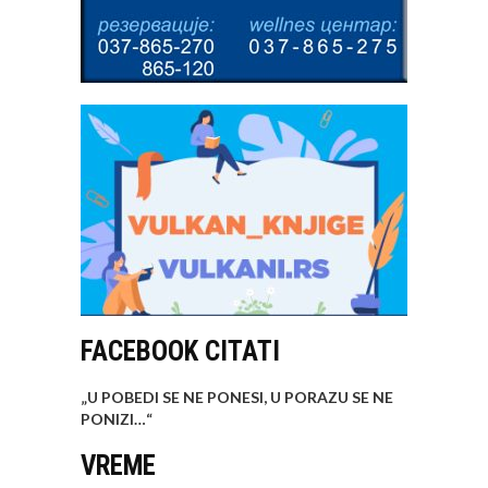
FACEBOOK CITATI
„U POBEDI SE NE PONESI, U PORAZU SE NE
PONIZI…
“
VREME