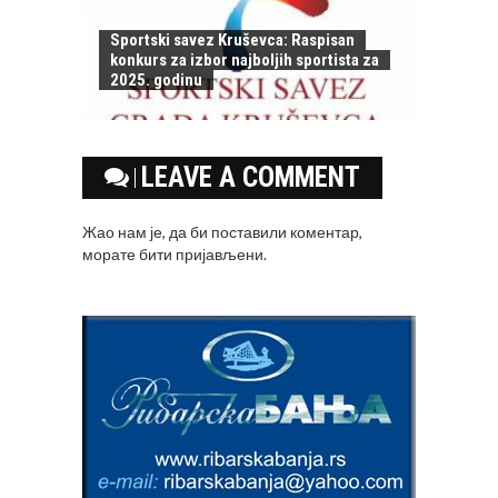
Sportski savez Kruševca: Raspisan
konkurs za izbor najboljih sportista za
2025. godinu
LEAVE A COMMENT
Жао нам је, да би поставили коментар,
морате
бити пријављени
.