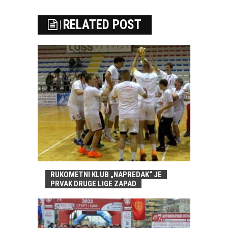
RELATED POST
RUKOMETNI KLUB „NAPREDAK“ JE
PRVAK DRUGE LIGE ZAPAD