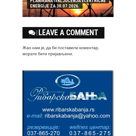
PLANIRANA ISKLJUČENJA ELEKTRIČNE
ENERGIJE ZA 30.07.2026.
LEAVE A COMMENT
Жао нам је, да би поставили коментар,
морате
бити пријављени
.