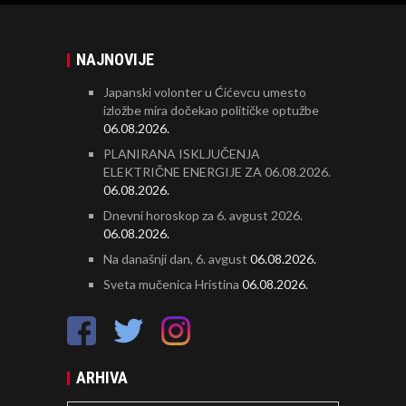
NAJNOVIJE
Japanski volonter u Ćićevcu umesto
izložbe mira dočekao političke optužbe
06.08.2026.
PLANIRANA ISKLJUČENJA
ELEKTRIČNE ENERGIJE ZA 06.08.2026.
06.08.2026.
Dnevni horoskop za 6. avgust 2026.
06.08.2026.
Na današnji dan, 6. avgust
06.08.2026.
Sveta mučenica Hristina
06.08.2026.
ARHIVA