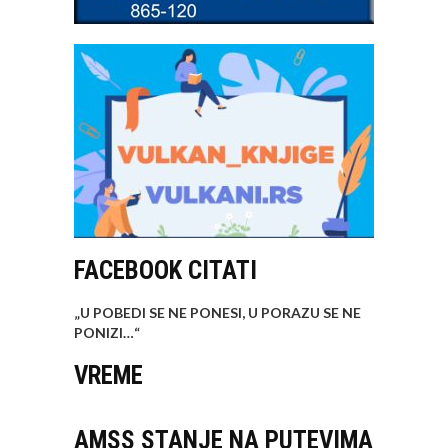
FACEBOOK CITATI
„U POBEDI SE NE PONESI, U PORAZU SE NE
PONIZI…
“
VREME
AMSS STANJE NA PUTEVIMA