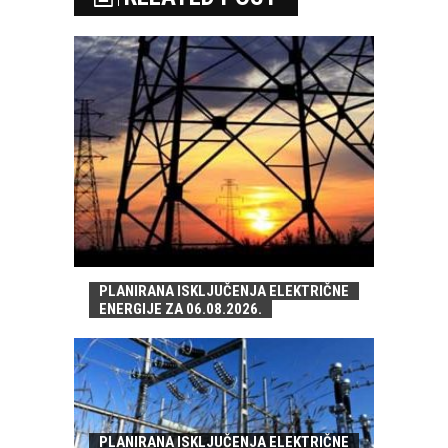
PLANIRANA ISKLJUČENJA ELEKTRIČNE
ENERGIJE ZA 06.08.2026.
PLANIRANA ISKLJUČENJA ELEKTRIČNE