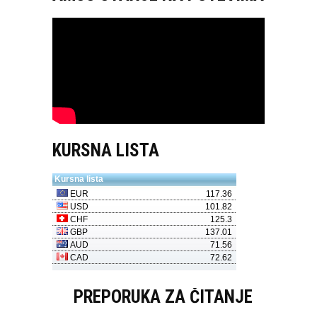
KURSNA LISTA
PREPORUKA ZA ČITANJE