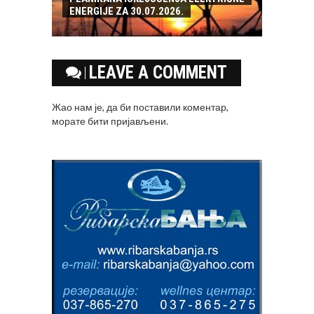
ENERGIJE ZA 30.07.2026.
LEAVE A COMMENT
Жао нам је, да би поставили коментар,
морате
бити пријављени
.