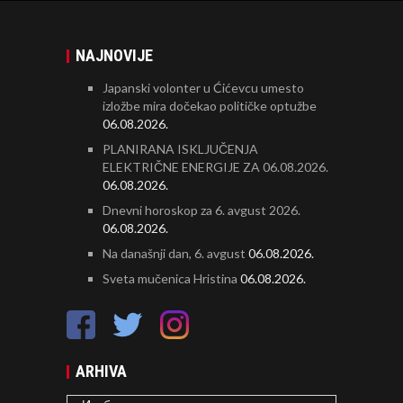
NAJNOVIJE
Japanski volonter u Ćićevcu umesto
izložbe mira dočekao političke optužbe
06.08.2026.
PLANIRANA ISKLJUČENJA
ELEKTRIČNE ENERGIJE ZA 06.08.2026.
06.08.2026.
Dnevni horoskop za 6. avgust 2026.
06.08.2026.
Na današnji dan, 6. avgust
06.08.2026.
Sveta mučenica Hristina
06.08.2026.
ARHIVA
ARHIVA