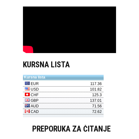
KURSNA LISTA
PREPORUKA ZA ČITANJE