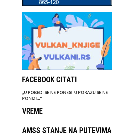
FACEBOOK CITATI
„U POBEDI SE NE PONESI, U PORAZU SE NE
PONIZI…
“
VREME
AMSS STANJE NA PUTEVIMA