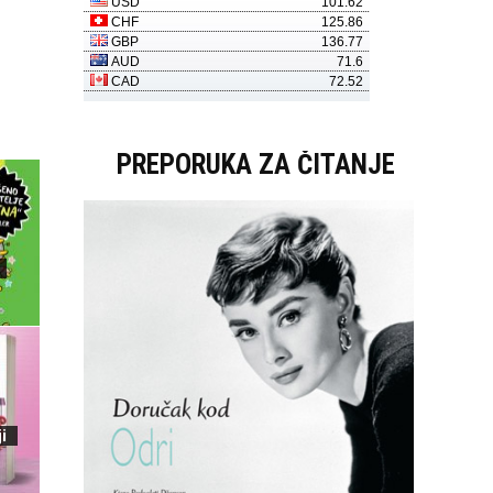
PREPORUKA ZA ČITANJE
i