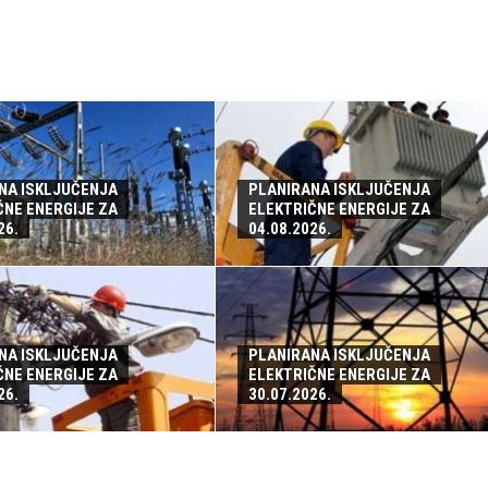
NA ISKLJUČENJA
PLANIRANA ISKLJUČENJA
ČNE ENERGIJE ZA
ELEKTRIČNE ENERGIJE ZA
26.
04.08.2026.
NA ISKLJUČENJA
PLANIRANA ISKLJUČENJA
ČNE ENERGIJE ZA
ELEKTRIČNE ENERGIJE ZA
26.
30.07.2026.