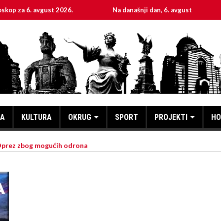
 avgust 2026.
Na današnji dan, 6. avgust
Sveta 
KA
KULTURA
OKRUG
SPORT
PROJEKTI
HO
Oprez zbog mogućih odrona