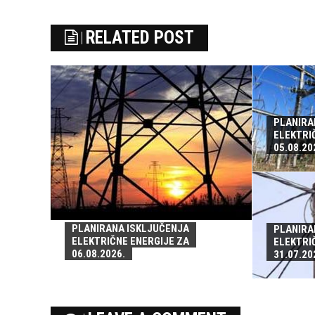
RELATED POST
PLANIRA
ELEKTRI
05.08.20
PLANIRANA ISKLJUČENJA
PLANIRA
ELEKTRIČNE ENERGIJE ZA
ELEKTRI
06.08.2026.
31.07.20