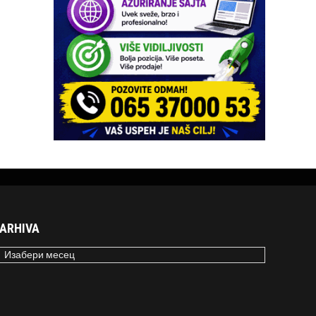
ARHIVA
RHIVA