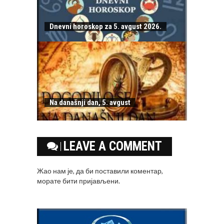
Dnevni horoskop za 5. avgust 2026.
Na današnji dan, 5. avgust
LEAVE A COMMENT
Жао нам је, да би поставили коментар,
морате
бити пријављени
.