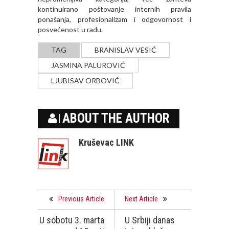
kontinuirano poštovanje internih pravila
ponašanja, profesionalizam i odgovornost i
posvećenost u radu.
TAG
BRANISLAV VESIĆ
JASMINA PALUROVIĆ
LJUBISAV ORBOVIĆ
ABOUT THE AUTHOR
Kruševac LINK
Previous Article
Next Article
U sobotu 3. marta
U Srbiji danas