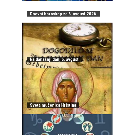
Dnevni horoskop za 6. avgust 2026.
Na današnji dan, 6. avgust
Sveta mučenica Hristina