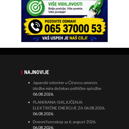
NAJNOVIJE
Japanski volonter u Ćićevcu umesto
izložbe mira dočekao političke optužbe
06.08.2026.
PLANIRANA ISKLJUČENJA
ELEKTRIČNE ENERGIJE ZA 06.08.2026.
06.08.2026.
Dnevni horoskop za 6. avgust 2026.
06.08.2026.