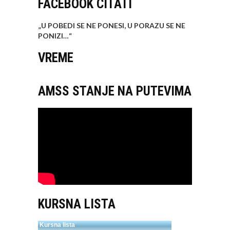
FACEBOOK CITATI
„U POBEDI SE NE PONESI, U PORAZU SE NE
PONIZI…
“
VREME
AMSS STANJE NA PUTEVIMA
KURSNA LISTA