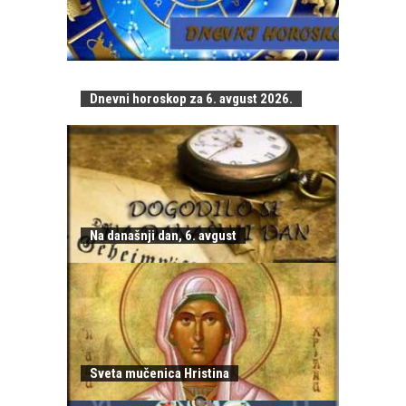
Dnevni horoskop za 6. avgust 2026.
Na današnji dan, 6. avgust
Sveta mučenica Hristina