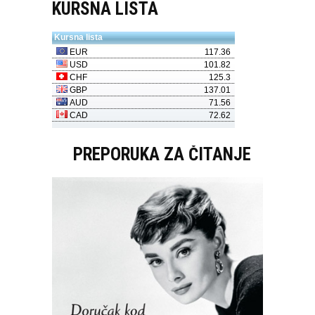
KURSNA LISTA
PREPORUKA ZA ČITANJE