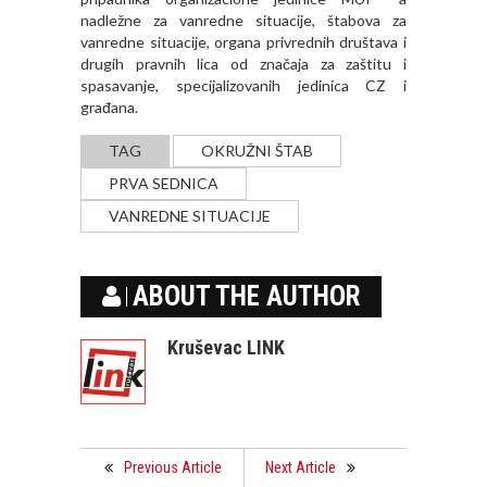
nadležne za vanredne situacije, štabova za
vanredne situacije, organa privrednih društava i
drugih pravnih lica od značaja za zaštitu i
spasavanje, specijalizovanih jedinica CZ i
građana.
TAG
OKRUŽNI ŠTAB
PRVA SEDNICA
VANREDNE SITUACIJE
ABOUT THE AUTHOR
Kruševac LINK
Previous Article
Next Article