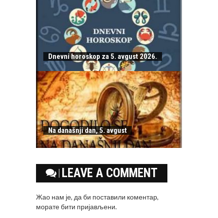
Dnevni horoskop za 5. avgust 2026.
Na današnji dan, 5. avgust
LEAVE A COMMENT
Жао нам је, да би поставили коментар,
морате
бити пријављени
.