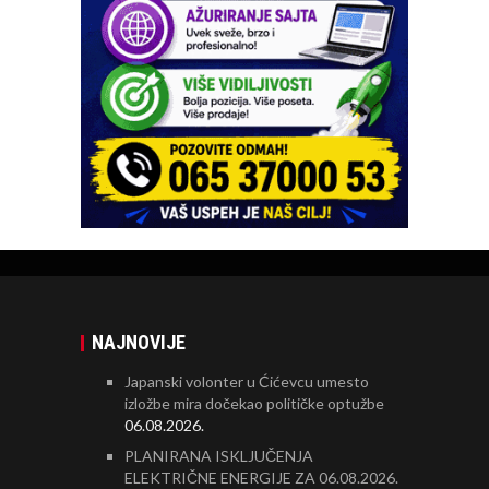
NAJNOVIJE
Japanski volonter u Ćićevcu umesto
izložbe mira dočekao političke optužbe
06.08.2026.
PLANIRANA ISKLJUČENJA
ELEKTRIČNE ENERGIJE ZA 06.08.2026.