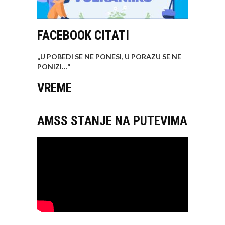
FACEBOOK CITATI
„U POBEDI SE NE PONESI, U PORAZU SE NE
PONIZI…
“
VREME
AMSS STANJE NA PUTEVIMA