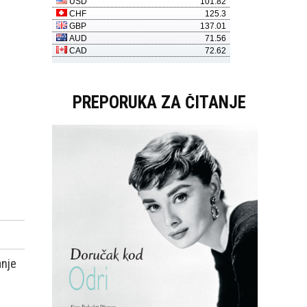
PREPORUKA ZA ČITANJE
anje