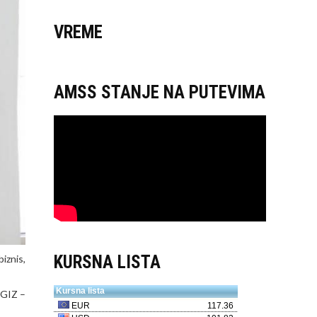
VREME
AMSS STANJE NA PUTEVIMA
KURSNA LISTA
iznis,
 GIZ –