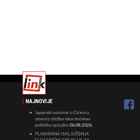
NAJNOVIJE
Japanski volonter u Ćićevcu
umesto izložbe mira dočekao
političke optužbe
06.08.2026.
PLANIRANA ISKLJUČENJA
ELEKTRIČNE ENERGIJE ZA