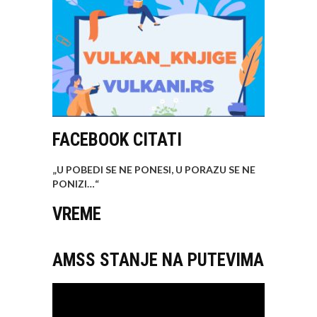
FACEBOOK CITATI
„U POBEDI SE NE PONESI, U PORAZU SE NE
PONIZI…
“
VREME
AMSS STANJE NA PUTEVIMA