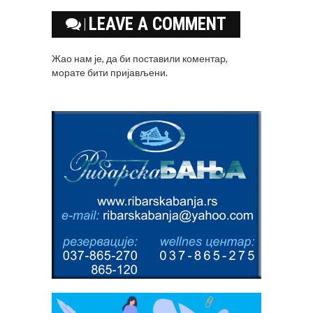
LEAVE A COMMENT
Жао нам је, да би поставили коментар,
морате
бити пријављени
.