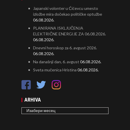
Japanski volonter u Ćićevcu umesto
izložbe mira dočekao političke optužbe
06.08.2026.
PLANIRANA ISKLJUČENJA
ELEKTRIČNE ENERGIJE ZA 06.08.2026.
06.08.2026.
Dnevni horoskop za 6. avgust 2026.
06.08.2026.
Na današnji dan, 6. avgust
06.08.2026.
Sveta mučenica Hristina
06.08.2026.
ARHIVA
ARHIVA