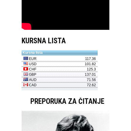
KURSNA LISTA
PREPORUKA ZA ČITANJE