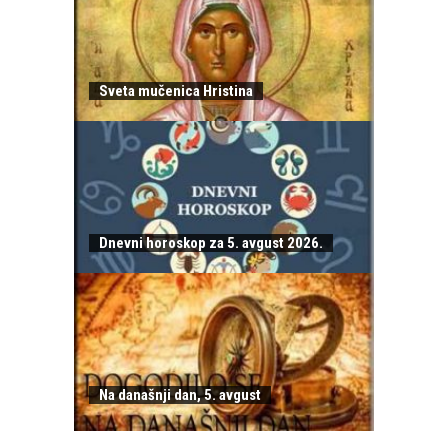
Sveta mučenica Hristina
Dnevni horoskop za 5. avgust 2026.
Na današnji dan, 5. avgust