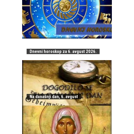
Dnevni horoskop za 6. avgust 2026.
Na današnji dan, 6. avgust