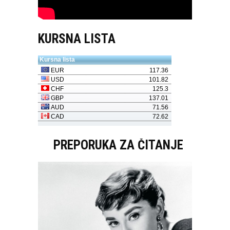
KURSNA LISTA
PREPORUKA ZA ČITANJE