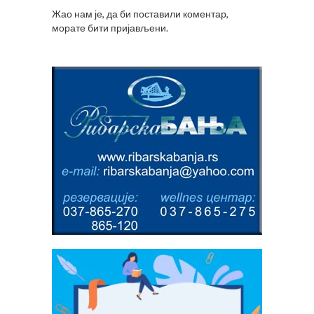
Жао нам је, да би поставили коментар,
морате
бити пријављени
.