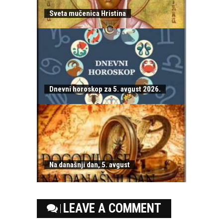
Sveta mučenica Hristina
Dnevni horoskop za 5. avgust 2026.
Na današnji dan, 5. avgust
LEAVE A COMMENT