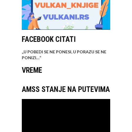
FACEBOOK CITATI
„U POBEDI SE NE PONESI, U PORAZU SE NE
PONIZI…
“
VREME
AMSS STANJE NA PUTEVIMA