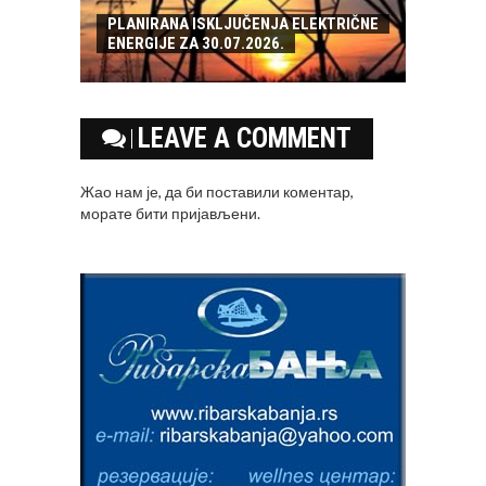
PLANIRANA ISKLJUČENJA ELEKTRIČNE
ENERGIJE ZA 30.07.2026.
LEAVE A COMMENT
Жао нам је, да би поставили коментар,
морате
бити пријављени
.