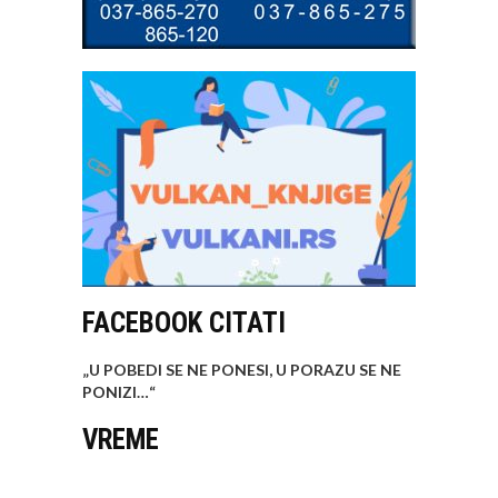
FACEBOOK CITATI
„U POBEDI SE NE PONESI, U PORAZU SE NE
PONIZI…
“
VREME