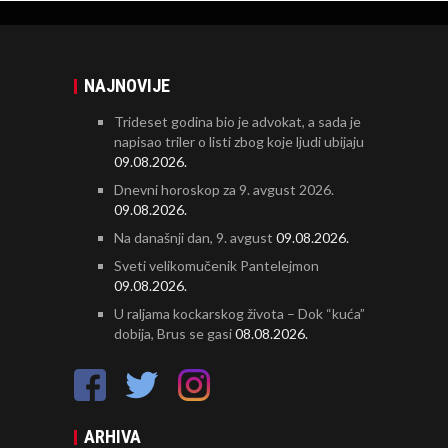
NAJNOVIJE
Trideset godina bio je advokat, a sada je
napisao triler o listi zbog koje ljudi ubijaju
09.08.2026.
Dnevni horoskop za 9. avgust 2026.
09.08.2026.
Na današnji dan, 9. avgust
09.08.2026.
Sveti velikomučenik Pantelejmon
09.08.2026.
U raljama kockarskog života – Dok “kuća”
dobija, Brus se gasi
08.08.2026.
ARHIVA