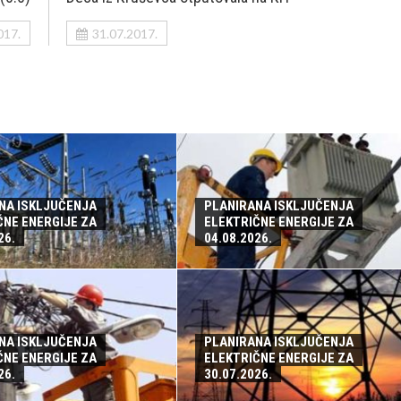
017.
31.07.2017.
NA ISKLJUČENJA
PLANIRANA ISKLJUČENJA
ČNE ENERGIJE ZA
ELEKTRIČNE ENERGIJE ZA
26.
04.08.2026.
NA ISKLJUČENJA
PLANIRANA ISKLJUČENJA
ČNE ENERGIJE ZA
ELEKTRIČNE ENERGIJE ZA
26.
30.07.2026.