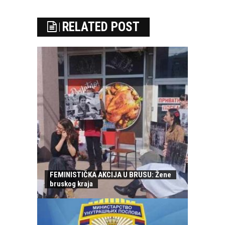
RELATED POST
FEMINISTIČKA AKCIJA U BRUSU: Žene
bruskog kraja