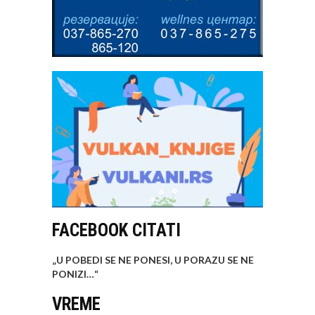
FACEBOOK CITATI
„U POBEDI SE NE PONESI, U PORAZU SE NE
PONIZI…
“
VREME