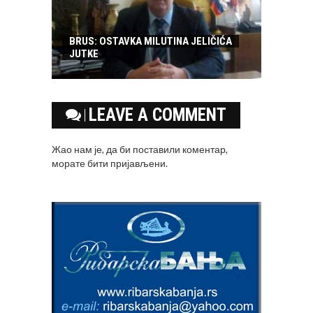
BRUS: OSTAVKA MILUTINA JELIČIĆA
JUTKE
LEAVE A COMMENT
Жао нам је, да би поставили коментар,
морате
бити пријављени
.