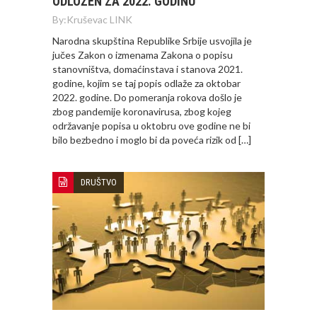
ODLOŽEN ZA 2022. GODINU
By:
Kruševac LINK
Narodna skupština Republike Srbije usvojila je
jučes Zakon o izmenama Zakona o popisu
stanovništva, domaćinstava i stanova 2021.
godine, kojim se taj popis odlaže za oktobar
2022. godine. Do pomeranja rokova došlo je
zbog pandemije koronavirusa, zbog kojeg
održavanje popisa u oktobru ove godine ne bi
bilo bezbedno i moglo bi da poveća rizik od […]
DRUŠTVO