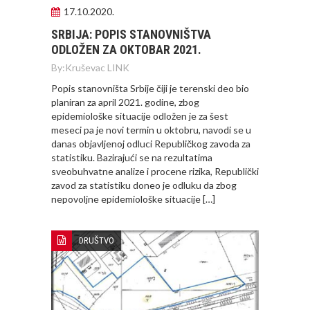
17.10.2020.
SRBIJA: POPIS STANOVNIŠTVA
ODLOŽEN ZA OKTOBAR 2021.
By:
Kruševac LINK
Popis stanovništa Srbije čiji je terenski deo bio
planiran za april 2021. godine, zbog
epidemiološke situacije odložen je za šest
meseci pa je novi termin u oktobru, navodi se u
danas objavljenoj odluci Republičkog zavoda za
statistiku. Bazirajući se na rezultatima
sveobuhvatne analize i procene rizika, Republički
zavod za statistiku doneo je odluku da zbog
nepovoljne epidemiološke situacije […]
DRUŠTVO