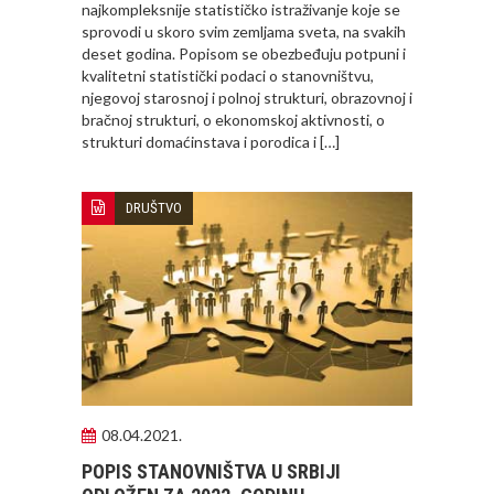
najkompleksnije statističko istraživanje koje se
sprovodi u skoro svim zemljama sveta, na svakih
deset godina. Popisom se obezbeđuju potpuni i
kvalitetni statistički podaci o stanovništvu,
njegovoj starosnoj i polnoj strukturi, obrazovnoj i
bračnoj strukturi, o ekonomskoj aktivnosti, o
strukturi domaćinstava i porodica i […]
DRUŠTVO
08.04.2021.
POPIS STANOVNIŠTVA U SRBIJI