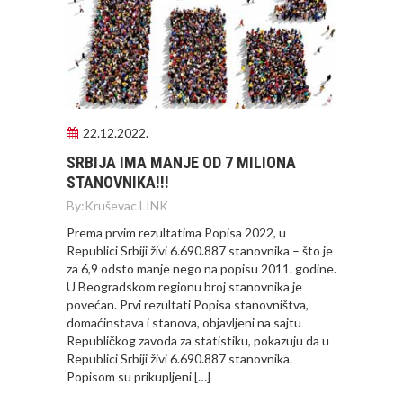
22.12.2022.
SRBIJA IMA MANJE OD 7 MILIONA
STANOVNIKA!!!
By:
Kruševac LINK
Prema prvim rezultatima Popisa 2022, u
Republici Srbiji živi 6.690.887 stanovnika – što je
za 6,9 odsto manje nego na popisu 2011. godine.
U Beogradskom regionu broj stanovnika je
povećan. Prvi rezultati Popisa stanovništva,
domaćinstava i stanova, objavljeni na sajtu
Republičkog zavoda za statistiku, pokazuju da u
Republici Srbiji živi 6.690.887 stanovnika.
Popisom su prikupljeni […]