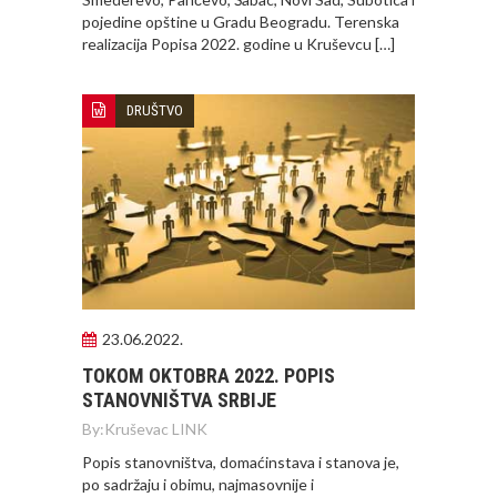
pojedine opštine u Gradu Beogradu. Terenska
realizacija Popisa 2022. godine u Kruševcu […]
DRUŠTVO
23.06.2022.
TOKOM OKTOBRA 2022. POPIS
STANOVNIŠTVA SRBIJE
By:
Kruševac LINK
Popis stanovništva, domaćinstava i stanova je,
po sadržaju i obimu, najmasovnije i