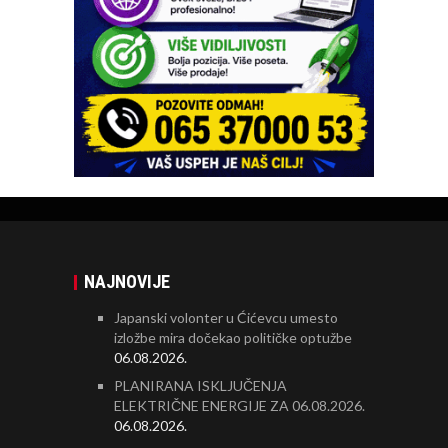
NAJNOVIJE
Japanski volonter u Ćićevcu umesto
izložbe mira dočekao političke optužbe
06.08.2026.
PLANIRANA ISKLJUČENJA
ELEKTRIČNE ENERGIJE ZA 06.08.2026.
06.08.2026.