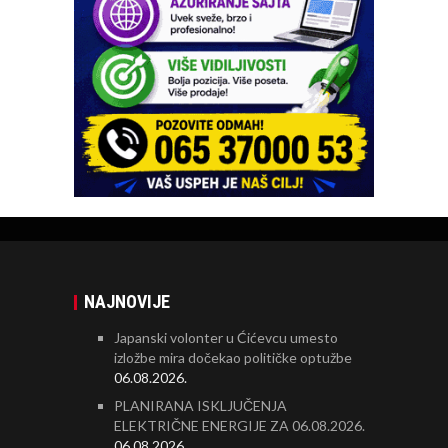
NAJNOVIJE
Japanski volonter u Ćićevcu umesto
izložbe mira dočekao političke optužbe
06.08.2026.
PLANIRANA ISKLJUČENJA
ELEKTRIČNE ENERGIJE ZA 06.08.2026.
06.08.2026.