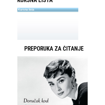
KURSNA LISTA
PREPORUKA ZA ČITANJE