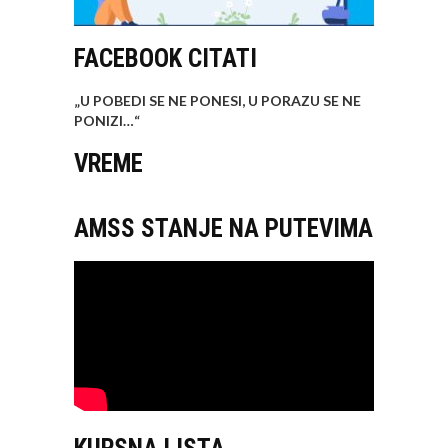
FACEBOOK CITATI
„U POBEDI SE NE PONESI, U PORAZU SE NE
PONIZI…
“
VREME
AMSS STANJE NA PUTEVIMA