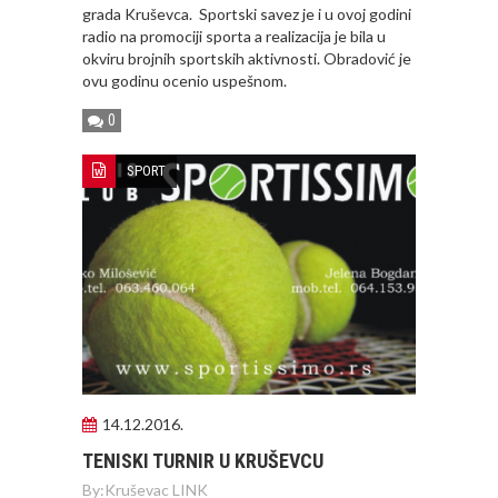
grada Kruševca. Sportski savez je i u ovoj godini
radio na promociji sporta a realizacija je bila u
okviru brojnih sportskih aktivnosti. Obradović je
ovu godinu ocenio uspešnom.
0
SPORT
14.12.2016.
TENISKI TURNIR U KRUŠEVCU
By:
Kruševac LINK