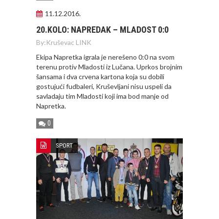
11.12.2016.
20.KOLO: NAPREDAK – MLADOST 0:0
By:
Kruševac LINK
Ekipa Napretka igrala je nerešeno 0:0 na svom
terenu protiv Mladosti iz Lučana. Uprkos brojnim
šansama i dva crvena kartona koja su dobili
gostujući fudbaleri, Kruševljani nisu uspeli da
savladaju tim Mladosti koji ima bod manje od
Napretka.
0
SPORT