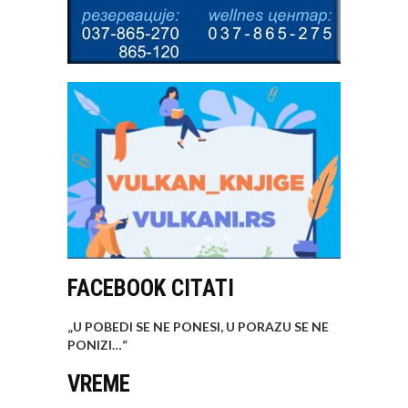
FACEBOOK CITATI
„U POBEDI SE NE PONESI, U PORAZU SE NE
PONIZI…
“
VREME